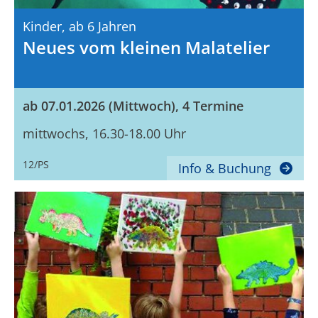
Kinder,
Ab 6 Jahren
Neues vom kleinen Malatelier
ab 07.01.2026 (Mittwoch), 4 Termine
mittwochs, 16.30-18.00 Uhr
12/PS
Info & Buchung