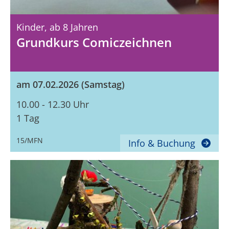
Kinder,
Ab 8 Jahren
Grundkurs Comiczeichnen
am 07.02.2026 (Samstag)
10.00 - 12.30 Uhr
1 Tag
15/MFN
Info & Buchung