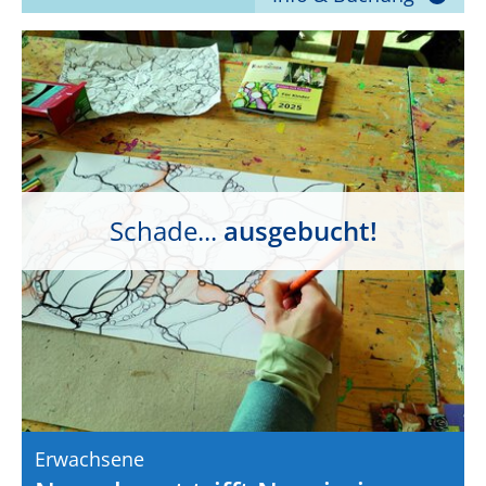
Schade...
ausgebucht!
Erwachsene