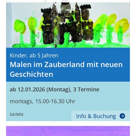
Kinder,
Ab 5 Jahren
Malen im Zauberland mit neuen
Geschichten
ab 12.01.2026 (Montag), 3 Termine
montags, 15.00-16.30 Uhr
04/MN
Info & Buchung