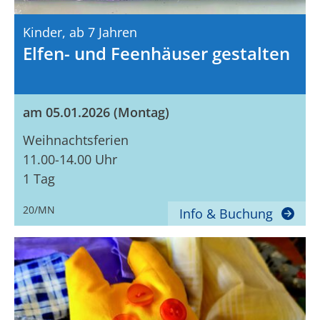
Kinder,
Ab 7 Jahren
Elfen- und Feenhäuser gestalten
am 05.01.2026 (Montag)
Weihnachtsferien
11.00-14.00 Uhr
1 Tag
20/MN
Info & Buchung