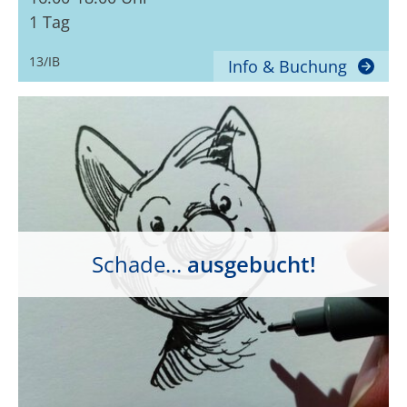
1 Tag
13/IB
Info & Buchung
Schade...
ausgebucht!