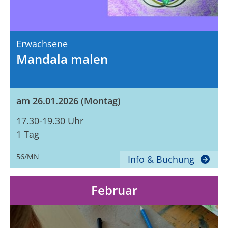
Erwachsene
Mandala malen
am 26.01.2026 (Montag)
17.30-19.30 Uhr
1 Tag
56/MN
Info & Buchung
Februar