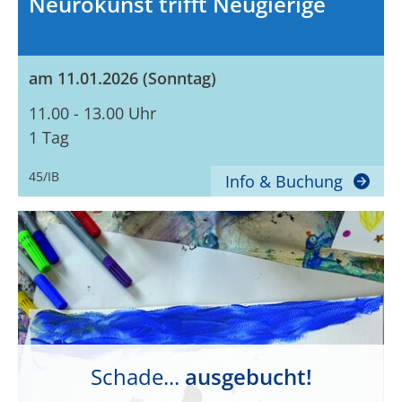
Neurokunst trifft Neugierige
am 11.01.2026 (Sonntag)
11.00 - 13.00 Uhr
1 Tag
45/IB
Info & Buchung
Schade...
ausgebucht!