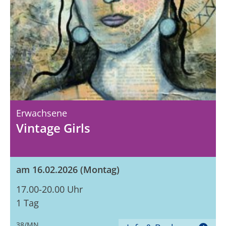
Erwachsene
Vintage Girls
am 16.02.2026 (Montag)
17.00-20.00 Uhr
1 Tag
38/MN