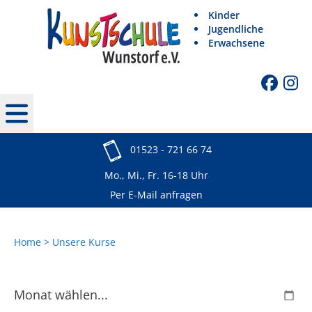
Kinder
Jugendliche
Erwachsene
01523 - 721 66 74
Mo., Mi., Fr. 16-18 Uhr
Per E-Mail anfragen
Home
Unsere Kurse