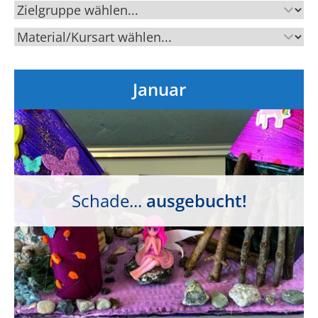
Januar
Schade...
ausgebucht!