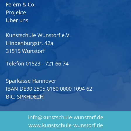
Feiern & Co.
Projekte
Über uns
Kunstschule Wunstorf e.V.
Hindenburgstr. 42a
31515 Wunstorf
Telefon
01523 - 721 66 74
Sparkasse Hannover
IBAN DE30 2505 0180 0000 1094 62
BIC: SPKHDE2H
info@kunstschule-wunstorf.de
www.kunstschule-wunstorf.de