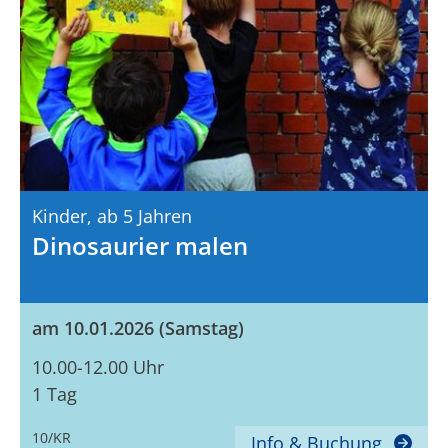
Kinder,
Ab 5 Jahren
Dinosaurier malen
am 10.01.2026 (Samstag)
10.00-12.00 Uhr
1 Tag
10/KR
Info & Buchung