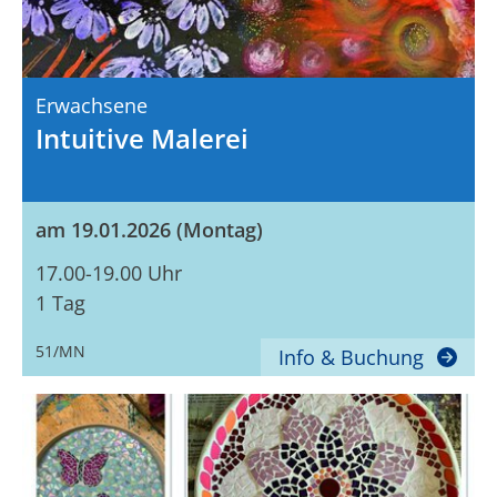
Erwachsene
Intuitive Malerei
am 19.01.2026 (Montag)
17.00-19.00 Uhr
1 Tag
51/MN
Info & Buchung