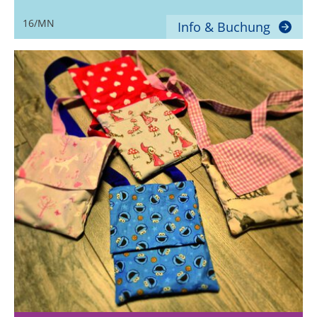
16/MN
Info & Buchung