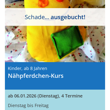
Schade...
ausgebucht!
Kinder,
Ab 8 Jahren
Nähpferdchen-Kurs
ab 06.01.2026 (Dienstag), 4 Termine
Dienstag bis Freitag