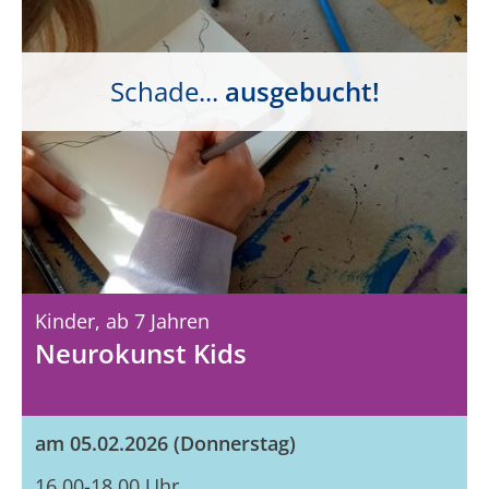
Schade...
ausgebucht!
Kinder,
Ab 7 Jahren
Neurokunst Kids
am 05.02.2026 (Donnerstag)
16.00-18.00 Uhr