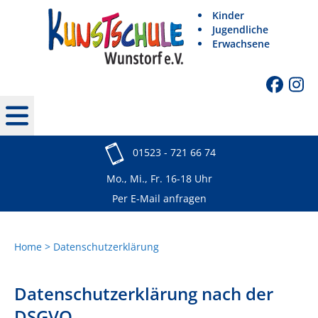
Kinder
Jugendliche
Erwachsene
01523 - 721 66 74
Mo., Mi., Fr. 16-18 Uhr
Per E-Mail anfragen
Home
Datenschutzerklärung
Datenschutzerklärung nach der
DSGVO