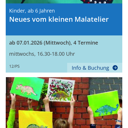
Kinder,
Ab 6 Jahren
Neues vom kleinen Malatelier
ab 07.01.2026 (Mittwoch), 4 Termine
mittwochs, 16.30-18.00 Uhr
12/PS
Info & Buchung