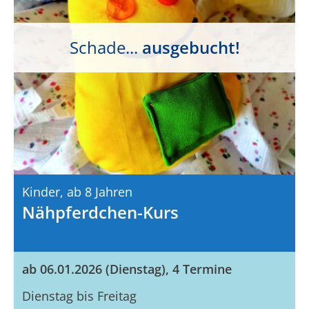
Schade...
ausgebucht!
Kinder,
Ab 8 Jahren
Nähpferdchen-Kurs
ab 06.01.2026 (Dienstag), 4 Termine
Dienstag bis Freitag