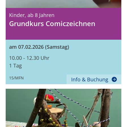
Kinder,
Ab 8 Jahren
Grundkurs Comiczeichnen
am 07.02.2026 (Samstag)
10.00 - 12.30 Uhr
1 Tag
15/MFN
Info & Buchung