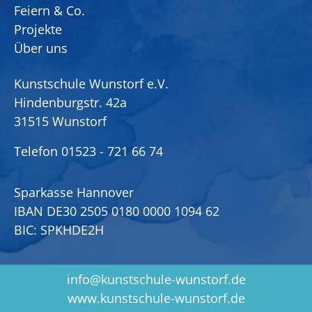
Feiern & Co.
Projekte
Über uns
Kunstschule Wunstorf e.V.
Hindenburgstr. 42a
31515 Wunstorf
Telefon
01523 - 721 66 74
Sparkasse Hannover
IBAN DE30 2505 0180 0000 1094 62
BIC: SPKHDE2H
info@kunstschule-wunstorf.de
www.kunstschule-wunstorf.de