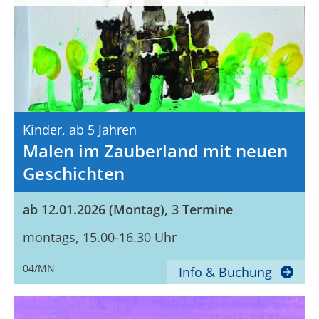
Kinder,
Ab 5 Jahren
Malen im Zauberland mit neuen
Geschichten
ab 12.01.2026 (Montag), 3 Termine
montags, 15.00-16.30 Uhr
04/MN
Info & Buchung