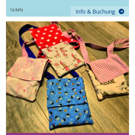
16/MN
Info & Buchung