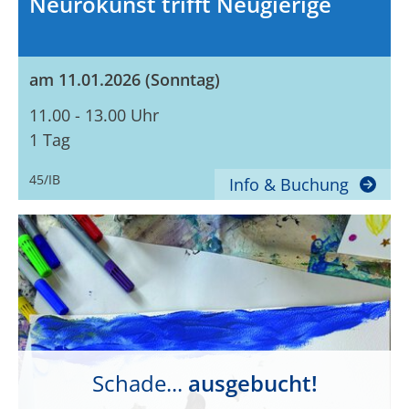
Neurokunst trifft Neugierige
am 11.01.2026 (Sonntag)
11.00 - 13.00 Uhr
1 Tag
45/IB
Info & Buchung
Schade...
ausgebucht!