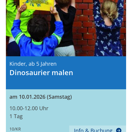
Kinder,
Ab 5 Jahren
Dinosaurier malen
am 10.01.2026 (Samstag)
10.00-12.00 Uhr
1 Tag
10/KR
Info & Buchung