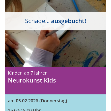
Schade...
ausgebucht!
Kinder,
Ab 7 Jahren
Neurokunst Kids
am 05.02.2026 (Donnerstag)
16.00-18.00 Uhr