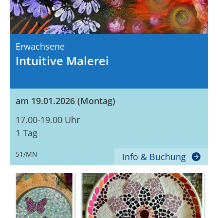
Erwachsene
Intuitive Malerei
am 19.01.2026 (Montag)
17.00-19.00 Uhr
1 Tag
51/MN
Info & Buchung