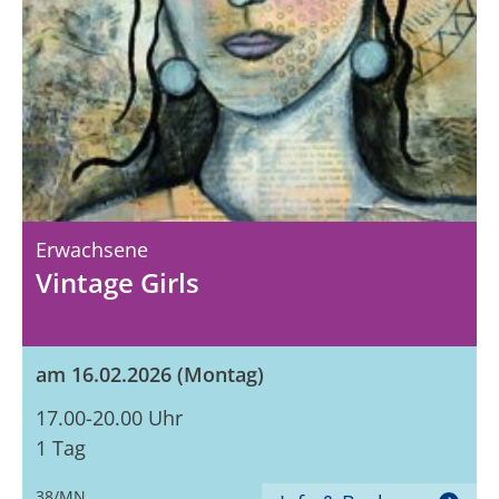
Erwachsene
Vintage Girls
am 16.02.2026 (Montag)
17.00-20.00 Uhr
1 Tag
38/MN