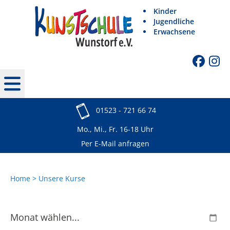
Kinder
Jugendliche
Erwachsene
01523 - 721 66 74
Mo., Mi., Fr. 16-18 Uhr
Per E-Mail anfragen
Home
Unsere Kurse