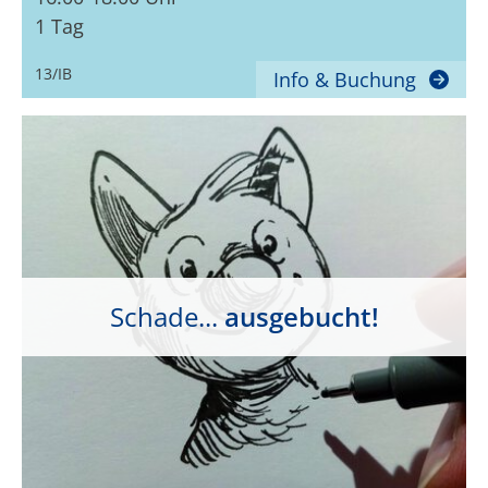
1 Tag
13/IB
Info & Buchung
Schade...
ausgebucht!