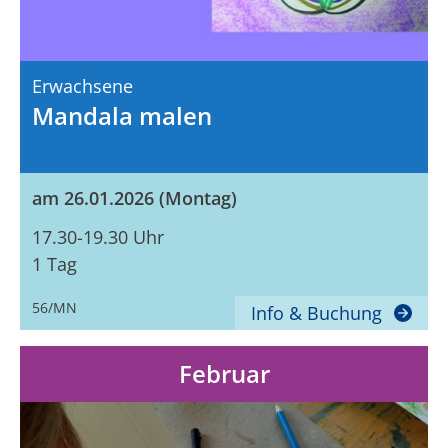
Erwachsene
Mandala malen
am 26.01.2026 (Montag)
17.30-19.30 Uhr
1 Tag
56/MN
Info & Buchung
Februar