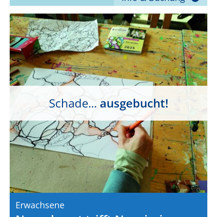
Schade...
ausgebucht!
Erwachsene