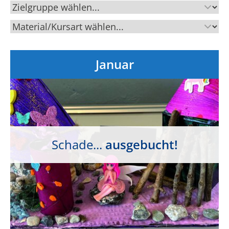
Januar
Schade...
ausgebucht!