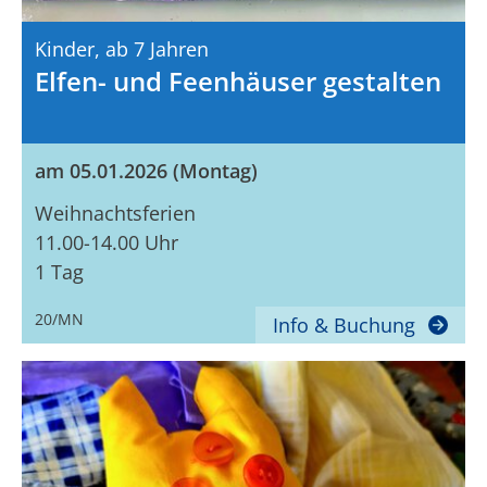
Kinder,
Ab 7 Jahren
Elfen- und Feenhäuser gestalten
am 05.01.2026 (Montag)
Weihnachtsferien
11.00-14.00 Uhr
1 Tag
20/MN
Info & Buchung