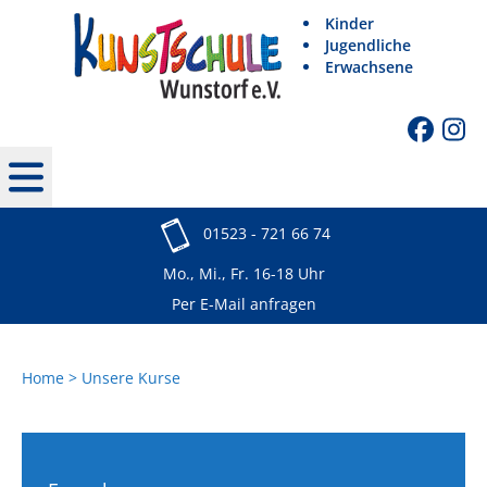
Kinder
Jugendliche
Erwachsene
01523 - 721 66 74
Mo., Mi., Fr. 16-18 Uhr
Per E-Mail anfragen
Home
Unsere Kurse