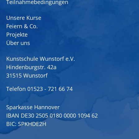
Teilnahmebedingungen
Unsere Kurse
Feiern & Co.
Projekte
Über uns
Kunstschule Wunstorf e.V.
Hindenburgstr. 42a
31515 Wunstorf
Telefon
01523 - 721 66 74
Sparkasse Hannover
IBAN DE30 2505 0180 0000 1094 62
BIC: SPKHDE2H