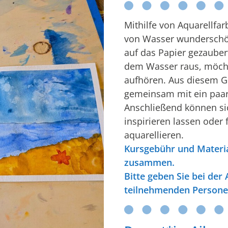
Mithilfe von Aquarellfa
von Wasser wunderschön
auf das Papier gezaube
dem Wasser raus, möch
aufhören. Aus diesem Gr
gemeinsam mit ein paar
Anschließend können sic
inspirieren lassen oder 
aquarellieren.
Kursgebühr und Materia
zusammen.
Bitte geben Sie bei de
teilnehmenden Persone