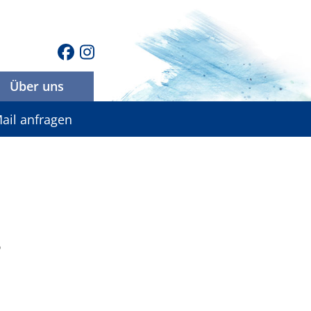
Über uns
ail anfragen
6