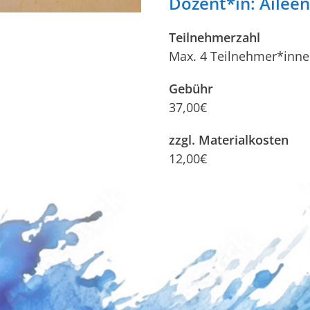
Dozent*in: Ailee
Teilnehmerzahl
Max. 4 Teilnehmer*inn
Gebühr
37,00€
zzgl. Materialkosten
12,00€