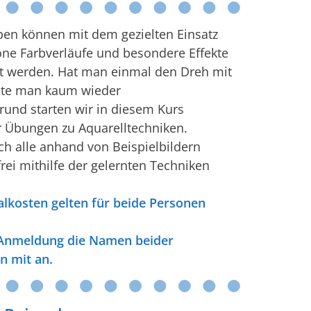
rben können mit dem gezielten Einsatz
e Farbverläufe und besondere Effekte
rt werden. Hat man einmal den Dreh mit
te man kaum wieder
und starten wir in diesem Kurs
 Übungen zu Aquarelltechniken.
h alle anhand von Beispielbildern
frei mithilfe der gelernten Techniken
lkosten gelten für beide Personen
r Anmeldung die Namen beider
n mit an.