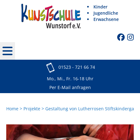
Kinder
Jugendliche
Erwachsene
01523 - 721 66 74
Mo., Mi., Fr. 16-18 Uhr
Per E-Mail anfragen
Home
Projekte
Gestaltung von Lutherrosen Stiftskindergart