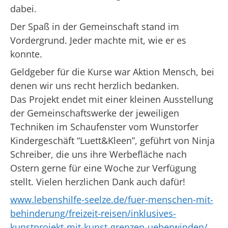
dabei.
Der Spaß in der Gemeinschaft stand im
Vordergrund. Jeder machte mit, wie er es
konnte.
Geldgeber für die Kurse war Aktion Mensch, bei
denen wir uns recht herzlich bedanken.
Das Projekt endet mit einer kleinen Ausstellung
der Gemeinschaftswerke der jeweiligen
Techniken im Schaufenster vom Wunstorfer
Kindergeschäft “Luett&Kleen”, geführt von Ninja
Schreiber, die uns ihre Werbefläche nach
Ostern gerne für eine Woche zur Verfügung
stellt. Vielen herzlichen Dank auch dafür!
www.lebenshilfe-seelze.de/fuer-menschen-mit-
behinderung/freizeit-reisen/inklusives-
kunstprojekt-mit-kunst-grenzen-ueberwinden/