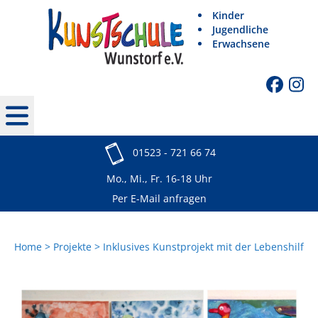
Kinder
Jugendliche
Erwachsene
01523 - 721 66 74
Mo., Mi., Fr. 16-18 Uhr
Per E-Mail anfragen
Home
Projekte
Inklusives Kunstprojekt mit der Lebenshilfe e