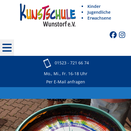
Kinder
Jugendliche
Erwachsene
01523 - 721 66 74
Mo., Mi., Fr. 16-18 Uhr
Per E-Mail anfragen